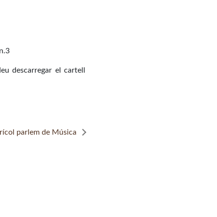
n.3
eu descarregar el cartell
grícol parlem de Música