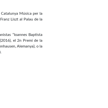
e Catalunya Música per la
Franz Liszt al Palau de la
nistas “Ioannes Baptista
(2016), el 2n Premi de la
nhausen, Alemanya), o la
.