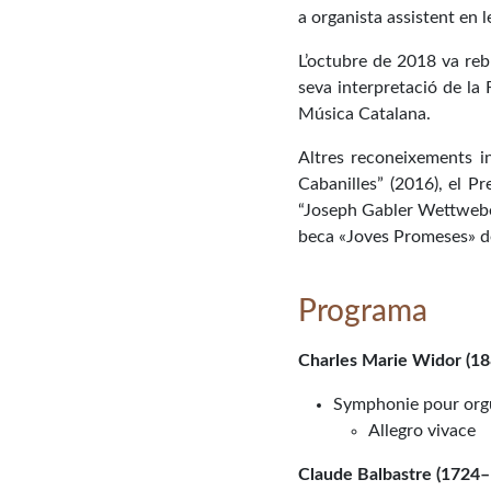
a organista assistent en l
L’octubre de 2018 va reb
seva interpretació de la 
Música Catalana.
Altres reconeixements i
Cabanilles” (2016), el P
“Joseph Gabler Wettwebe
beca «Joves Promeses» de
Programa
Charles Marie Widor (1
Symphonie pour orgu
Allegro vivace
Claude Balbastre (1724