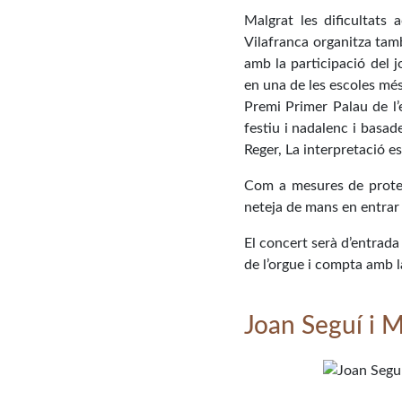
Malgrat les dificultats 
Vilafranca organitza tam
amb la participació del 
en una de les escoles més
Premi Primer Palau de l
festiu i nadalenc i basa
Reger, La interpretació es
Com a mesures de protecc
neteja de mans en entrar 
El concert serà d’entrada
de l’orgue i compta amb l
Joan Seguí i 