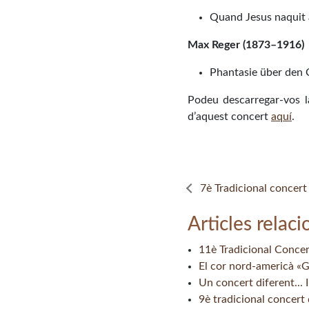
Quand Jesus naquit 
Max Reger (1873–1916)
Phantasie über den 
Podeu descarregar-vos l
d’aquest concert
aquí
.
7è Tradicional concert
Articles relaci
11è Tradicional Conce
El cor nord-americà «Gu
Un concert diferent... I
9è tradicional concert